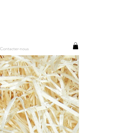
Contacter-nous
pé