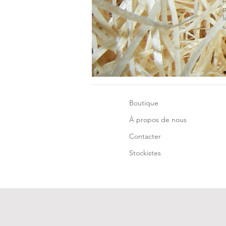
p
l
s
Boutique
À propos de nous
Contacter
Stockistes